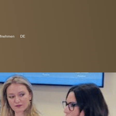
ufnehmen
DE