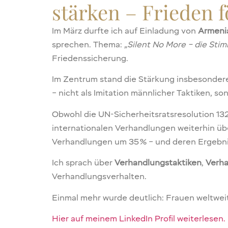
stärken – Frieden 
Im März durfte ich auf Einladung von
Armenia
sprechen. Thema:
„Silent No More – die Sti
Friedenssicherung.
Im Zentrum stand die Stärkung insbesonde
– nicht als Imitation männlicher Taktiken, so
Obwohl die UN-Sicherheitsratsresolution 13
internationalen Verhandlungen weiterhin üb
Verhandlungen um 35 % – und deren Ergebniss
Ich sprach über
Verhandlungstaktiken
,
Verha
Verhandlungsverhalten.
Einmal mehr wurde deutlich: Frauen weltweit
Hier auf meinem LinkedIn Profil weiterlesen.