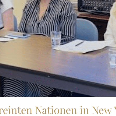
reinten Nationen in New 