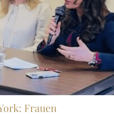
York: Frauen