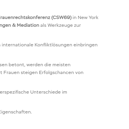
rauenrechtskonferenz (CSW69)
in New York
ngen & Mediation
als Werkzeuge zur
n internationale Konfliktlösungen einbringen
ssen betont, werden die meisten
it Frauen steigen Erfolgschancen von
erspezifische Unterschiede im
Eigenschaften.